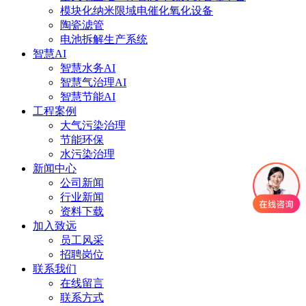
模块化纳米限域电催化氧化设备
陶瓷滤管
电池拆解生产系统
智慧AI
智慧水务AI
智慧气治理AI
智慧节能AI
工程案例
大气污染治理
节能环保
水污染治理
新闻中心
公司新闻
行业新闻
资料下载
加入致远
员工风采
招聘岗位
联系我们
在线留言
联系方式