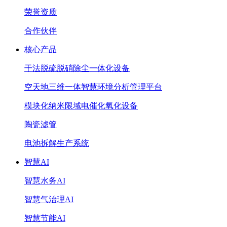
荣誉资质
合作伙伴
核心产品
干法脱硫脱硝除尘一体化设备
空天地三维一体智慧环境分析管理平台
模块化纳米限域电催化氧化设备
陶瓷滤管
电池拆解生产系统
智慧AI
智慧水务AI
智慧气治理AI
智慧节能AI