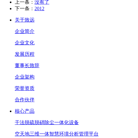
上一条：
没有了
下一条：
2012
关于致远
企业简介
企业文化
发展历程
董事长致辞
企业架构
荣誉资质
合作伙伴
核心产品
干法脱硫脱硝除尘一体化设备
空天地三维一体智慧环境分析管理平台