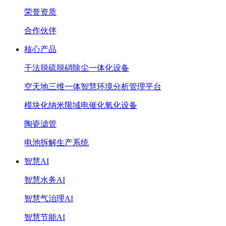
荣誉资质
合作伙伴
核心产品
干法脱硫脱硝除尘一体化设备
空天地三维一体智慧环境分析管理平台
模块化纳米限域电催化氧化设备
陶瓷滤管
电池拆解生产系统
智慧AI
智慧水务AI
智慧气治理AI
智慧节能AI