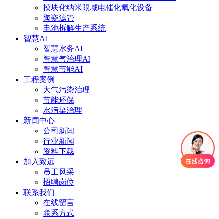
模块化纳米限域电催化氧化设备
陶瓷滤管
电池拆解生产系统
智慧AI
智慧水务AI
智慧气治理AI
智慧节能AI
工程案例
大气污染治理
节能环保
水污染治理
新闻中心
公司新闻
行业新闻
资料下载
加入致远
员工风采
招聘岗位
联系我们
在线留言
联系方式