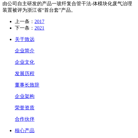
由公司自主研发的产品一玻纤复合管干法-体模块化废气治理
装置被评为浙江省“首台套”产品。
上一条：
2017
下一条：
2021
关于致远
企业简介
企业文化
发展历程
董事长致辞
企业架构
荣誉资质
合作伙伴
核心产品