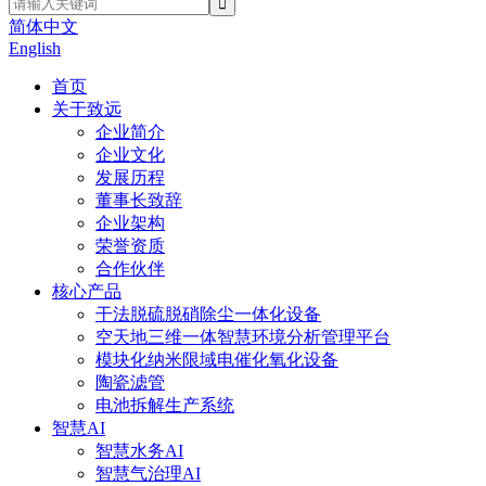
简体中文
English
首页
关于致远
企业简介
企业文化
发展历程
董事长致辞
企业架构
荣誉资质
合作伙伴
核心产品
干法脱硫脱硝除尘一体化设备
空天地三维一体智慧环境分析管理平台
模块化纳米限域电催化氧化设备
陶瓷滤管
电池拆解生产系统
智慧AI
智慧水务AI
智慧气治理AI