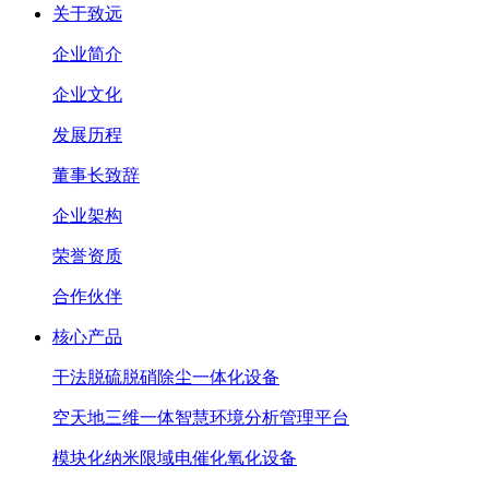
关于致远
企业简介
企业文化
发展历程
董事长致辞
企业架构
荣誉资质
合作伙伴
核心产品
干法脱硫脱硝除尘一体化设备
空天地三维一体智慧环境分析管理平台
模块化纳米限域电催化氧化设备