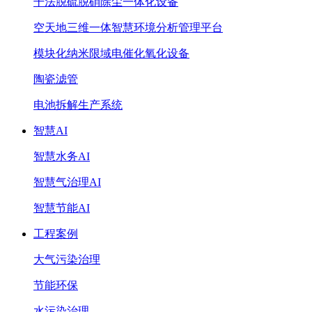
干法脱硫脱硝除尘一体化设备
空天地三维一体智慧环境分析管理平台
模块化纳米限域电催化氧化设备
陶瓷滤管
电池拆解生产系统
智慧AI
智慧水务AI
智慧气治理AI
智慧节能AI
工程案例
大气污染治理
节能环保
水污染治理