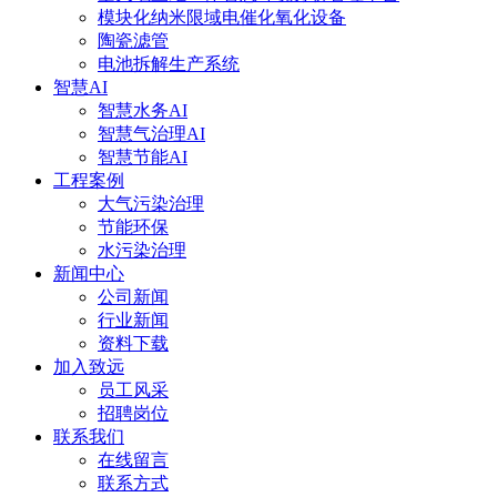
模块化纳米限域电催化氧化设备
陶瓷滤管
电池拆解生产系统
智慧AI
智慧水务AI
智慧气治理AI
智慧节能AI
工程案例
大气污染治理
节能环保
水污染治理
新闻中心
公司新闻
行业新闻
资料下载
加入致远
员工风采
招聘岗位
联系我们
在线留言
联系方式