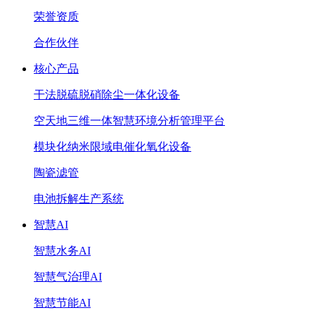
荣誉资质
合作伙伴
核心产品
干法脱硫脱硝除尘一体化设备
空天地三维一体智慧环境分析管理平台
模块化纳米限域电催化氧化设备
陶瓷滤管
电池拆解生产系统
智慧AI
智慧水务AI
智慧气治理AI
智慧节能AI