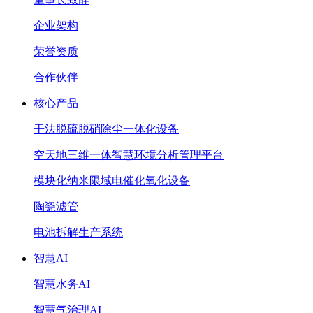
企业架构
荣誉资质
合作伙伴
核心产品
干法脱硫脱硝除尘一体化设备
空天地三维一体智慧环境分析管理平台
模块化纳米限域电催化氧化设备
陶瓷滤管
电池拆解生产系统
智慧AI
智慧水务AI
智慧气治理AI