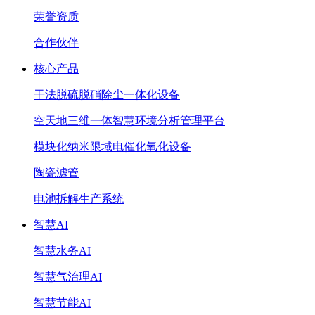
荣誉资质
合作伙伴
核心产品
干法脱硫脱硝除尘一体化设备
空天地三维一体智慧环境分析管理平台
模块化纳米限域电催化氧化设备
陶瓷滤管
电池拆解生产系统
智慧AI
智慧水务AI
智慧气治理AI
智慧节能AI