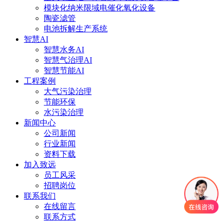
模块化纳米限域电催化氧化设备
陶瓷滤管
电池拆解生产系统
智慧AI
智慧水务AI
智慧气治理AI
智慧节能AI
工程案例
大气污染治理
节能环保
水污染治理
新闻中心
公司新闻
行业新闻
资料下载
加入致远
员工风采
招聘岗位
联系我们
在线留言
联系方式